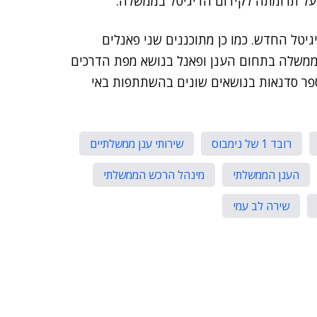
 על תרומתה לקידום הדיגיטל בממשלה.
גיטל החדש. כמו כן מתוכננים שני פאנלים
משלה בתחום הענן ופאנל בנושא מפת הדרכים
כנס יערכו מספר סדנאות בנושאים שונים בהשתתפות באי
רובד 1 של נימבוס
שירותי ענן ממשלתיים
הענן הממשלתי
מינהל הרכש הממשלתי
שירה לב עמי