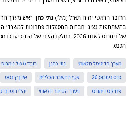
הלאומי,
לשירה לב עמי
, ראשת מערך הדיגיטל היוצאת,
הדובר הראשי יהיה תא"ל (מיל')
נתי כהן
, ראש מערך הדי
בהשתתפות נציגי חברות המספקות פתרונות למשרדי המ
של נימבוס לשנת 2026. בחלקו השני של ה
הכנס.
מערך הדיגיטל הלאומי
נתי כהנן
רובד 6 של נימבוס
כנס נימבוס 26
אגף החשבת הכללית
אלון קינסט
פרויקט נימבוס
מערך הסייבר הלאומי
יהלי רוטנברג