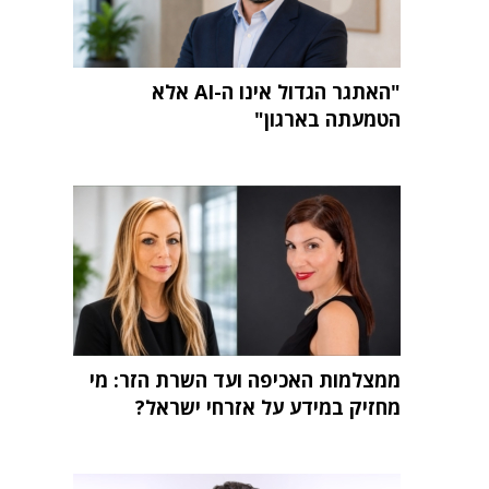
"האתגר הגדול אינו ה-AI אלא
הטמעתה בארגון"
ממצלמות האכיפה ועד השרת הזר: מי
מחזיק במידע על אזרחי ישראל?