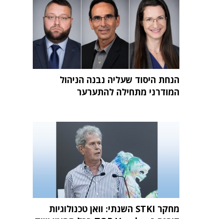
הנחת היסוד שעליה נבנה הניהול
המודרני מתחילה להתערער
מחקר STKI השנתי: וואן טכנולוגיות