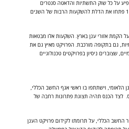
שפיע על כל שוק התשתיות והדאטה סנטרים
בישראל, כאשר השקעות הענן של הזוכות בנימבוס רובד 1 פתחו את הדלת להשקעות הרבות של השנים
 על הקמת אזורי ענן בארץ. השקעות אלו מבטאות
ות, גם בתקופה מורכבת. הפרויקט מאיץ גם את
ים, שצוברים ניסיון בפרויקטים טכנולוגיים
 הלאומי, וישתתפו בו ראשי אגף החשב הכללי,
בוס. לצד הכנס תהיה תצוגת פתרונות רחבה של
 החשב הכללי, על תרומתו לקידום פרויקט הענן