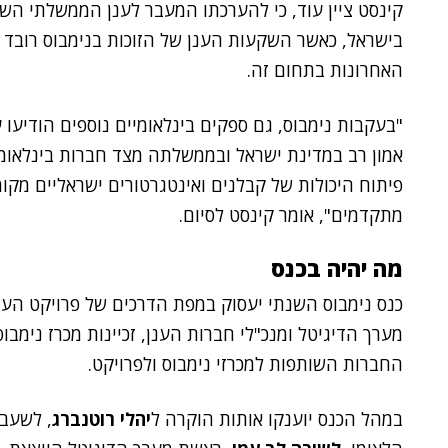
קינסט ציין עוד, כי להערכתו המעבר לענן הממשלתי ה
האחרונות בתחום זה.
"בעקבות נימבוס, גם ספקים בינלאומיים נוספים הודיעו
אמון רב במדינת ישראל ובממשלתה מצד חברות בינלאומי
פיתוח היכולות של קבלנים ואינטגרטורים ישראליים מקומי
מתקדמים", אומר קינסט לסיום.
מה יהיה בכנס
כנס נימבוס השנתי יעסוק במפת הדרכים של פרויקט הענן
מערך הדיגיטל ומנכ"לי חברות הענן, זכיינות מכרז נימ
החברות השותפות למכרזי נימבוס ולפרויקט.
במהל הכנס יוענקו אותות הוקרה ל
יהלי רוטנברג
, לשעבר