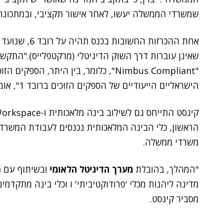
שמשרדי הממשלה יעשו, לאחר אישור תקציבי, ובמתכונת 
אחת ההכרזות הח
שאינן עוברות דרך השוק הדיגיטלי (מרקטפלייס)."התקשרו
"Nimbus Compliant", כלומר, בין היתר
הישראליים הייעודיים של הספקים הזוכים ברובד 1", אומר קינסט
משרדי ממשלה.
"המהלך, בהובלת
מערך הדיגיטל הלאומי
ובשיתוף עם
מ
מדינה ליהנות מכלי 'פרודוקטיביתי' ו וכלי בינה מתקדמי
מסביר קינסט.