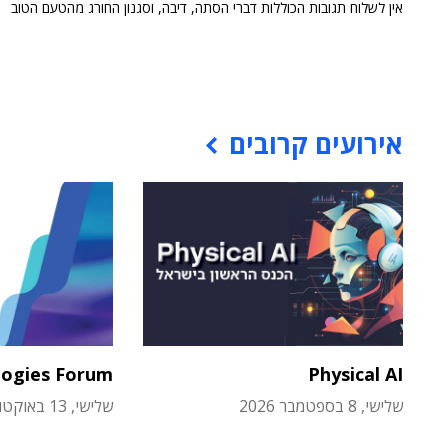
אין לשלוח תגובות הכוללות דברי הסתה, דיבה, וסגנון החורג מהטעם הטוב
אירועים קרובים
logies Forum
Physical AI
שלישי, 8 בספטמבר 2026
שלישי, 13 באוקטובר 2026