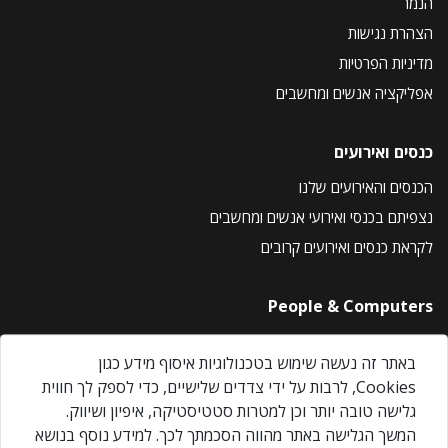
הנמר
הצהרת נגישות
מדיניות הפרטיות
אפליקציה אנשים ומחשבים
כנסים ואירועים
הכנסים והאירועים שלנו
נצפיתם בכנסי ואירועי אנשים ומחשבים
לקראת כנסים ואירועים קרובים
People & Computers
About Us
באתר זה נעשה שימוש בטכנולוגיות איסוף מידע כגון
Privacy Policy
Cookies, לרבות על ידי צדדים שלישיים, כדי לספק לך חווית
Contact Us
גלישה טובה יותר וכן למטרות סטטיסטיקה, איפיון ושיווק.
Our Events
המשך הגלישה באתר מהווה הסכמתך לכך. למידע נוסף בנושא