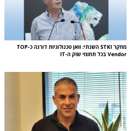
מחקר STKI השנתי: וואן טכנולוגיות דורגה כ-TOP
Vendor בכל תחומי שוק ה-IT