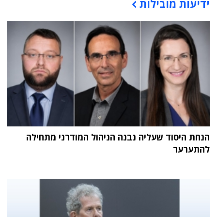
ידיעות מובילות
תוכן פרסומי
הנחת היסוד שעליה נבנה הניהול המודרני מתחילה
להתערער