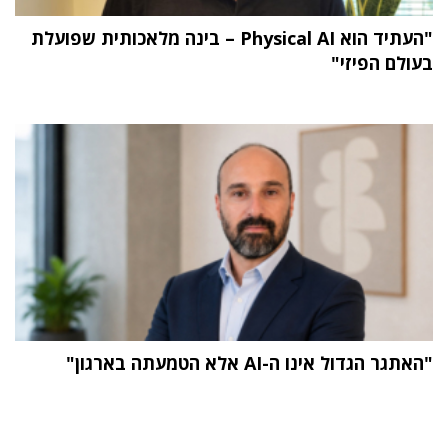
"העתיד הוא Physical AI – בינה מלאכותית שפועלת
בעולם הפיזי"
"האתגר הגדול אינו ה-AI אלא הטמעתה בארגון"
תוכן פרסומי