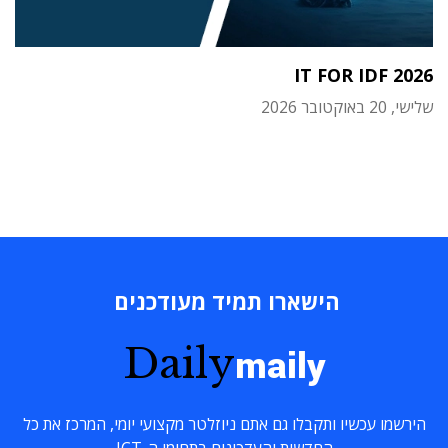
IT FOR IDF 2026
שלישי, 20 באוקטובר 2026
הישארו תמיד מעודכנים
Daily
maily
הירשמו עכשיו ותקבלו גם אתם ניוזלטר מקצועי יומי, המרכז את כל