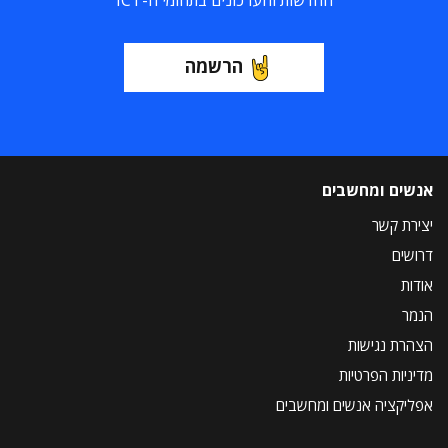
החדשות והעדכונים בתחומי ה-ICT
הרשמה
אנשים ומחשבים
יצירת קשר
דרושים
אודות
הנמר
הצהרת נגישות
מדיניות הפרטיות
אפליקציה אנשים ומחשבים