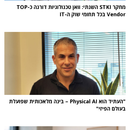
מחקר STKI השנתי: וואן טכנולוגיות דורגה כ-TOP
Vendor בכל תחומי שוק ה-IT
"העתיד הוא Physical AI – בינה מלאכותית שפועלת
בעולם הפיזי"