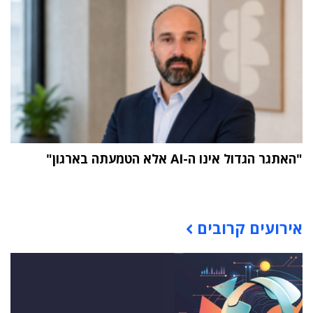
"האתגר הגדול אינו ה-AI אלא הטמעתה בארגון"
תוכן פרסומי
אירועים קרובים