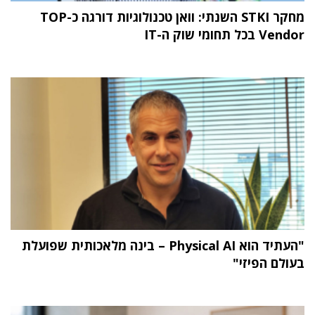
מחקר STKI השנתי: וואן טכנולוגיות דורגה כ-TOP
Vendor בכל תחומי שוק ה-IT
"העתיד הוא Physical AI – בינה מלאכותית שפועלת
בעולם הפיזי"