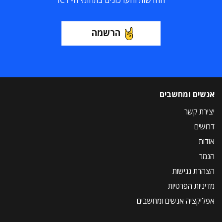
החדשות והעדכונים בתחומי ה-ICT
הרשמה
אנשים ומחשבים
יצירת קשר
דרושים
אודות
הנמר
הצהרת נגישות
מדיניות הפרטיות
אפליקציה אנשים ומחשבים