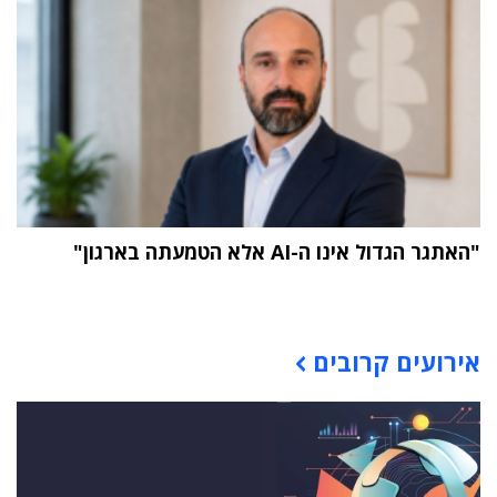
"האתגר הגדול אינו ה-AI אלא הטמעתה בארגון"
תוכן פרסומי
אירועים קרובים