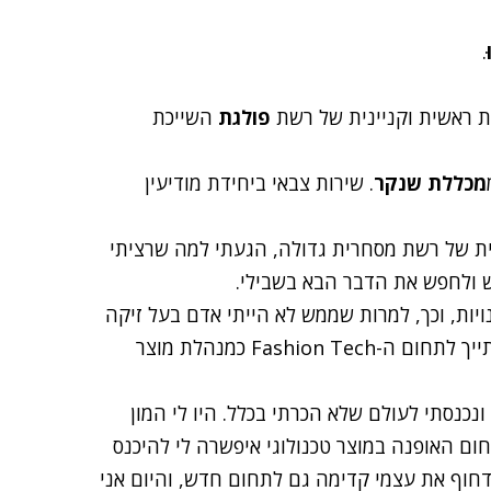
.
ת ראשית וקניינית של רשת
פולגת
השייכת
מכללת שנקר
. שירות צבאי ביחידת מודיעין
 של רשת מסחרית גדולה, הגעתי למה שרציתי
 ולחפש את הדבר הבא בשבילי.
ויות, וכך, למרות שממש לא הייתי אדם בעל זיקה
טכנולוגית, מצאתי את עצמי מצטרפת לסטארט-אפ שמשתייך לתחום ה-Fashion Tech כמנהלת מוצר
נכנסתי לעולם שלא הכרתי בכלל. היו לי המון
 האופנה במוצר טכנולוגי איפשרה לי להיכנס
דחוף את עצמי קדימה גם לתחום חדש, והיום אני