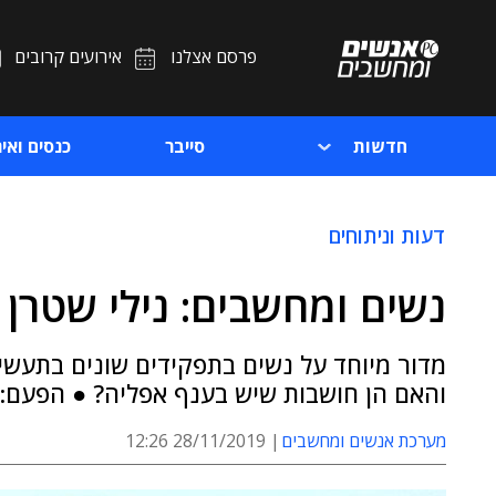
פרסם אצלנו
אירועים קרובים
חדשות
סייבר
כנסים ואיר
דעות וניתוחים
נשים ומחשבים: נילי שטרן צר
מדור מיוחד על נשים בתפקידים שונים בתעשיי
והאם הן חושבות שיש בענף אפליה? ● הפעם: נ
מערכת אנשים ומחשבים
28/11/2019 12:26