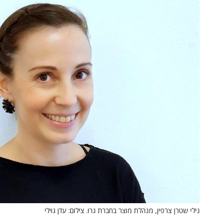
נילי שטרן צרפין, מנהלת מוצר בחברת גרוּ. צילום: עדן גוילי