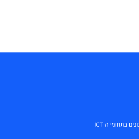
ם בתחומי ה-ICT