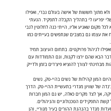
ולא מתוך חששות של אישה בעולם גברי, ואפילו
י יפריעו לי בתהליך הקבלה לתפקיד. הגעתי
לכל מקום שאגיע אליו, הייתי כנה לחלוטין לגבי
כיח את עצמו גם במצבים שנתפשים בעייתים כמו
ה ואפילו לניהול פרויקטים. בתחום העיצוב תמיד
דבר הבא שהם ירצו לקנות, וגם התמודדות עם
ת מבחינתי לצורך להוציא פיצ'רים בזמן ולדייק
היום המון קהילות של נשים בהיי-טק, נשים
דה של שוויון מגדרי בתעשיית ההיי-טק. הדרך
יקה, אך לצד מקרים כאלה, יש גם המון חברות
קשת התפקידים הטכנולוגיים והניהולים.
עדות מגדר בהנהגת ההורים בעיר מגוריי, והן