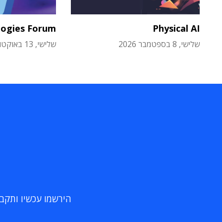
logies Forum
Physical AI
שלישי, 8 בספטמבר 2026
שלישי, 13 באוקטובר 2026
הירשמו עכשיו ותקבלו