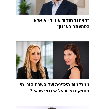
"האתגר הגדול אינו ה-AI אלא
הטמעתה בארגון"
ממצלמות האכיפה ועד השרת הזר: מי
מחזיק במידע על אזרחי ישראל?