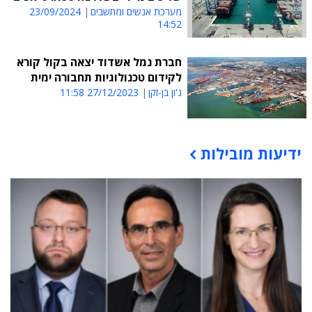
מערכת אנשים ומחשבים
23/09/2024
14:52
חברת נמל אשדוד יצאה בקול קורא
לקידום טכנולוגיות תחבורה ימית
ג'ון בן-זקן
27/12/2023 11:58
ידיעות מובילות
תוכן פרסומי