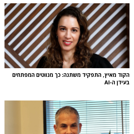
הקוד מאיץ, התפקיד משתנה: כך מנווטים המפתחים
בעידן ה-AI