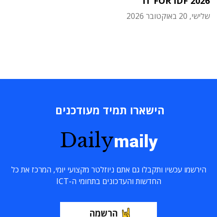
IT FOR IDF 2026
שלישי, 20 באוקטובר 2026
הישארו תמיד מעודכנים
Daily
maily
הירשמו עכשיו ותקבלו גם אתם ניוזלטר מקצועי יומי, המרכז את כל
החדשות והעדכונים בתחומי ה-ICT
הרשמה