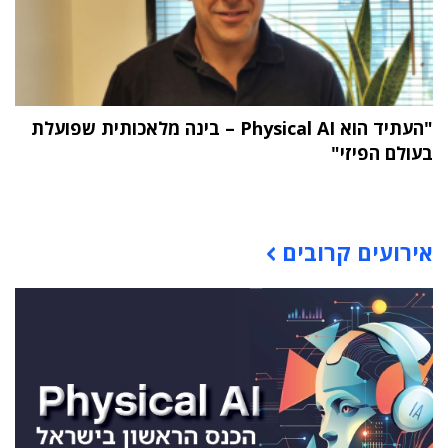
"העתיד הוא Physical AI – בינה מלאכותית שפועלת
בעולם הפיזי"
תוכן פרסומי
אירועים קרובים