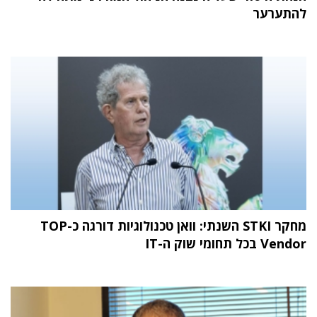
להתערער
מחקר STKI השנתי: וואן טכנולוגיות דורגה כ-TOP
Vendor בכל תחומי שוק ה-IT