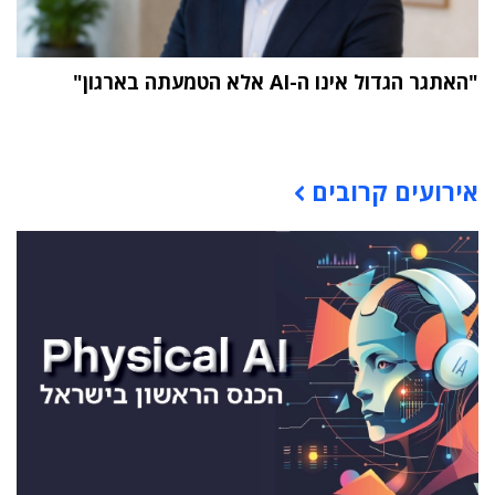
"האתגר הגדול אינו ה-AI אלא הטמעתה בארגון"
תוכן פרסומי
אירועים קרובים