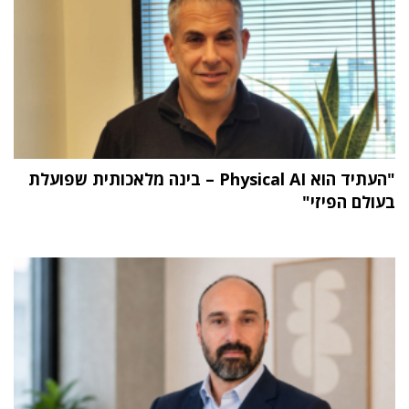
"העתיד הוא Physical AI – בינה מלאכותית שפועלת
בעולם הפיזי"