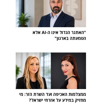
"האתגר הגדול אינו ה-AI אלא
הטמעתה בארגון"
ממצלמות האכיפה ועד השרת הזר: מי
מחזיק במידע על אזרחי ישראל?