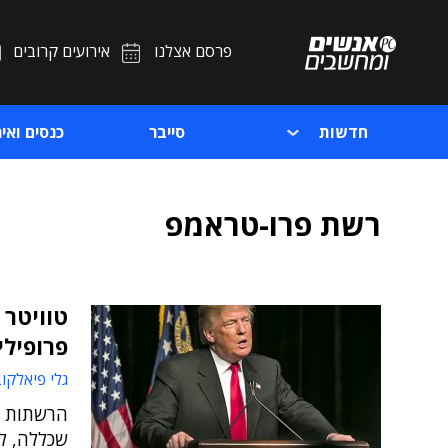
פרסם אצלנו
אירועים קרובים
חדשות
סייבר
כנסים ואיר
רשת פרו-טראמפ
טוויטר 
פרופילים
גלי פיאלקו
הרשתות ה
שכללה, לד