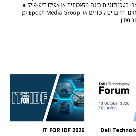
רו בטכנולוגיית בינה מלאכותית או אפילו דיפ-פייק ●
לפי הדיווחים, הדברים קשורים אל Epoch Media Group וכן
ג מסין
IT FOR IDF 2026
Dell Technol