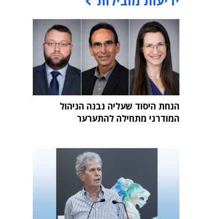
ידיעות מובילות
הנחת היסוד שעליה נבנה הניהול
המודרני מתחילה להתערער