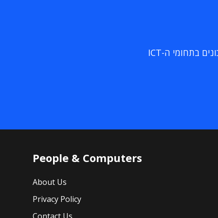
ם בתחומי ה-ICT
People & Computers
About Us
Privacy Policy
Contact Us