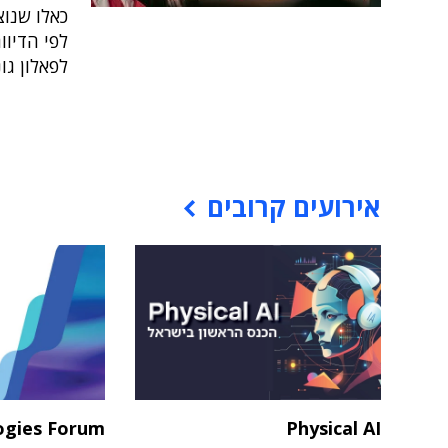
כאלו שנוצ
לפאלון גונ
אירועים קרובים
ogies Forum
Physical AI