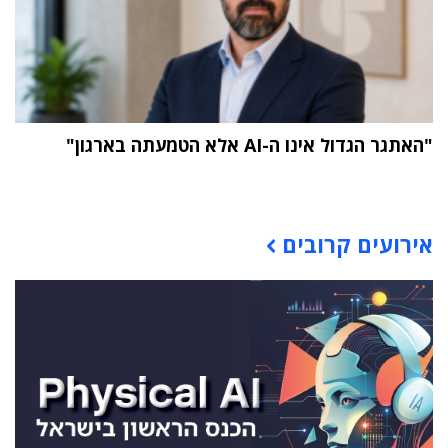
"האתגר הגדול אינו ה-AI אלא הטמעתה בארגון"
תוכן פרסומי
אירועים קרובים