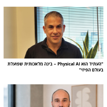
"העתיד הוא Physical AI – בינה מלאכותית שפועלת
בעולם הפיזי"