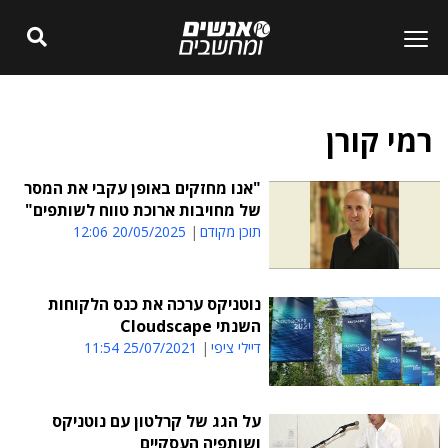
רמי קורן
"אנו מחזקים באופן עקבי את המסר
של מחויבות ארוכת טווח לשותפים"
תוכן מקודם
20/05/2025 12:06
נוטניקס ערכה את כנס הלקוחות
השנתי Cloudscape
דיילי ציפי
25/07/2021 11:54
על הגג של קרלטון עם נוטניקס
ושותפיה העסקיים