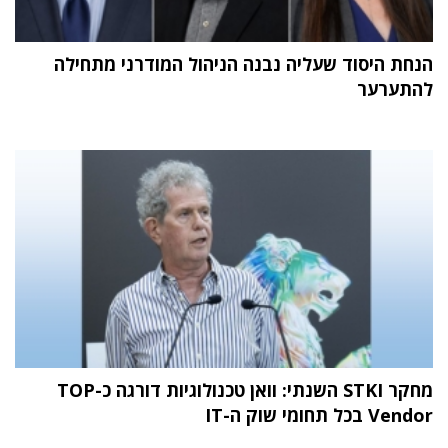
הנחת היסוד שעליה נבנה הניהול המודרני מתחילה
להתערער
מחקר STKI השנתי: וואן טכנולוגיות דורגה כ-TOP
Vendor בכל תחומי שוק ה-IT