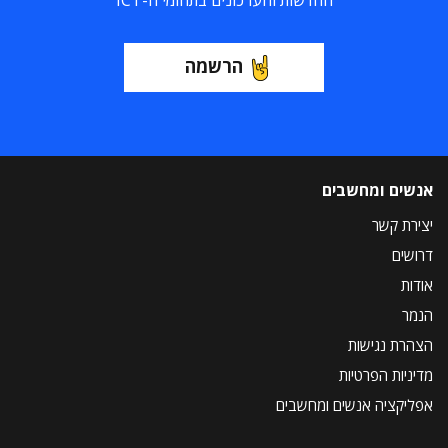
החדשות והעדכונים בתחומי ה-ICT
הרשמה
אנשים ומחשבים
יצירת קשר
דרושים
אודות
הנמר
הצהרת נגישות
מדיניות הפרטיות
אפליקציה אנשים ומחשבים