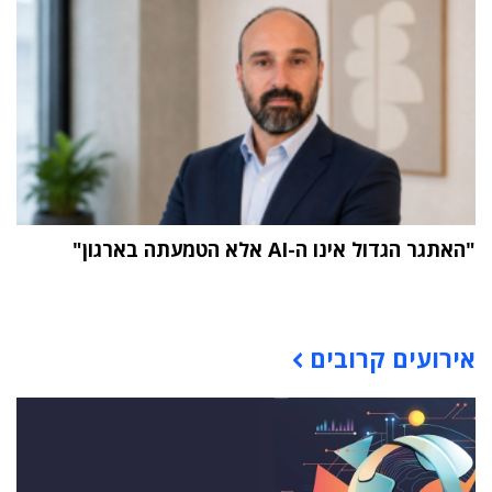
"האתגר הגדול אינו ה-AI אלא הטמעתה בארגון"
תוכן פרסומי
אירועים קרובים