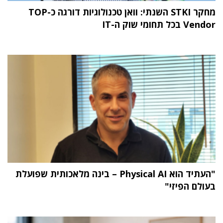
מחקר STKI השנתי: וואן טכנולוגיות דורגה כ-TOP
Vendor בכל תחומי שוק ה-IT
"העתיד הוא Physical AI – בינה מלאכותית שפועלת
בעולם הפיזי"