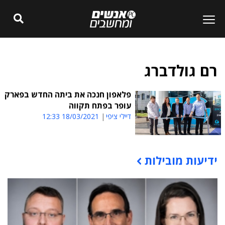
רם גולדברג
פלאפון חנכה את ביתה החדש בפארק
עופר בפתח תקווה
דיילי ציפי
18/03/2021 12:33
ידיעות מובילות
תוכן פרסומי