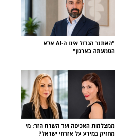
"האתגר הגדול אינו ה-AI אלא
הטמעתה בארגון"
ממצלמות האכיפה ועד השרת הזר: מי
מחזיק במידע על אזרחי ישראל?