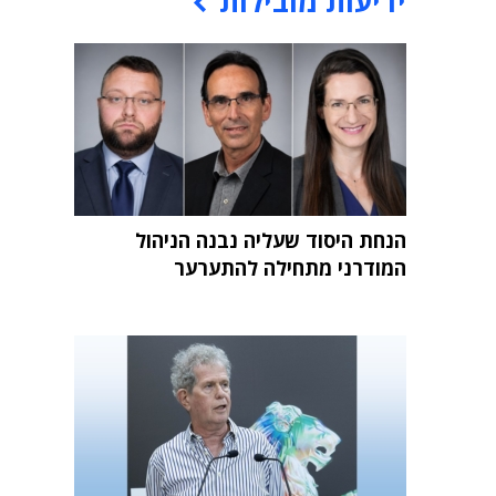
ידיעות מובילות
הנחת היסוד שעליה נבנה הניהול
המודרני מתחילה להתערער