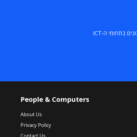
ם בתחומי ה-ICT
People & Computers
About Us
Privacy Policy
Contact Us