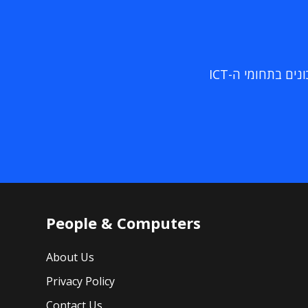
ם בתחומי ה-ICT
People & Computers
About Us
Privacy Policy
Contact Us