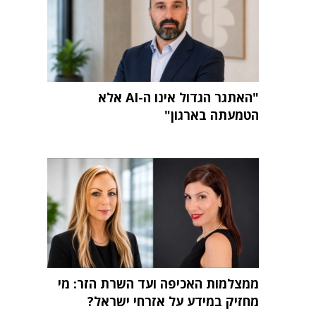
"האתגר הגדול אינו ה-AI אלא
הטמעתה בארגון"
ממצלמות האכיפה ועד השרת הזר: מי
מחזיק במידע על אזרחי ישראל?