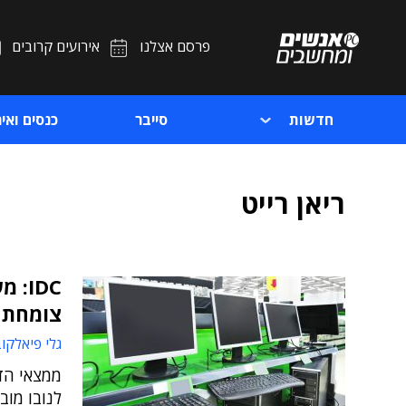
פרסם אצלנו
אירועים קרובים
חדשות
סייבר
כנסים ואיר
ריאן רייט
צומחת 
גלי פיאלקו
לנובו מוב