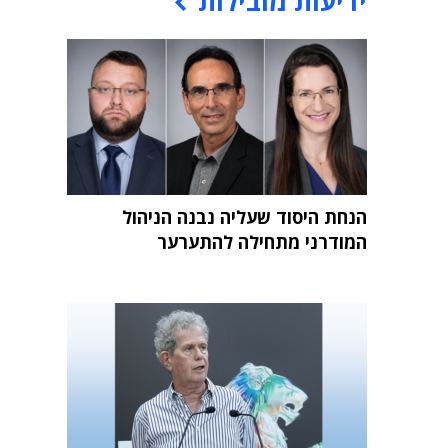
ידיעות מובילות
הנחת היסוד שעליה נבנה הניהול
המודרני מתחילה להתערער