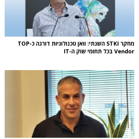
מחקר STKI השנתי: וואן טכנולוגיות דורגה כ-TOP
Vendor בכל תחומי שוק ה-IT