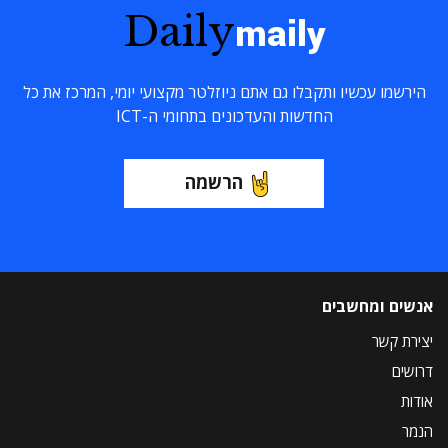
Daily
maily
הירשמו עכשיו ותקבלו גם אתם ניוזלטר מקצועי יומי, המרכז את כל
החדשות והעדכונים בתחומי ה-ICT
הרשמה
אנשים ומחשבים
יצירת קשר
דרושים
אודות
הנמר