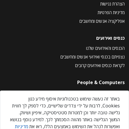
הצהרת נגישות
מדיניות הפרטיות
אפליקציה אנשים ומחשבים
כנסים ואירועים
הכנסים והאירועים שלנו
נצפיתם בכנסי ואירועי אנשים ומחשבים
לקראת כנסים ואירועים קרובים
People & Computers
About Us
באתר זה נעשה שימוש בטכנולוגיות איסוף מידע כגון
Privacy Policy
Cookies, לרבות על ידי צדדים שלישיים, כדי לספק לך חווית
Contact Us
גלישה טובה יותר וכן למטרות סטטיסטיקה, איפיון ושיווק.
Our Events
המשך הגלישה באתר מהווה הסכמתך לכך. למידע נוסף בנושא
ואפשרות לנהל את השימוש באמצעים הללו, ראו את
מדיניות