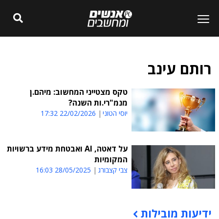
רותם עינב
טקס מצטייני המחשוב: מיהם.ן
מנמ"רי.ות השנה?
יוסי הטוני
22/02/2026 17:32
על דאטה, AI ואבטחת מידע ברשויות
המקומיות
צבי קצבורג
28/05/2025 16:03
ידיעות מובילות
תוכן פרסומי