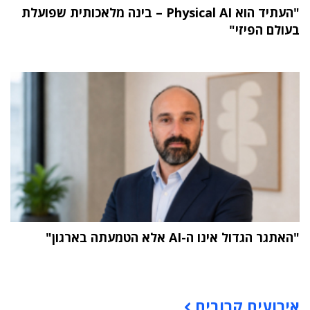
"העתיד הוא Physical AI – בינה מלאכותית שפועלת
בעולם הפיזי"
"האתגר הגדול אינו ה-AI אלא הטמעתה בארגון"
תוכן פרסומי
אירועים קרובים