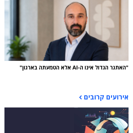
"האתגר הגדול אינו ה-AI אלא הטמעתה בארגון"
תוכן פרסומי
אירועים קרובים