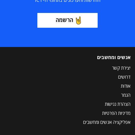
החדשות והעדכונים בתחומי ה-ICT
הרשמה
אנשים ומחשבים
יצירת קשר
דרושים
אודות
הנמר
הצהרת נגישות
מדיניות הפרטיות
אפליקציה אנשים ומחשבים