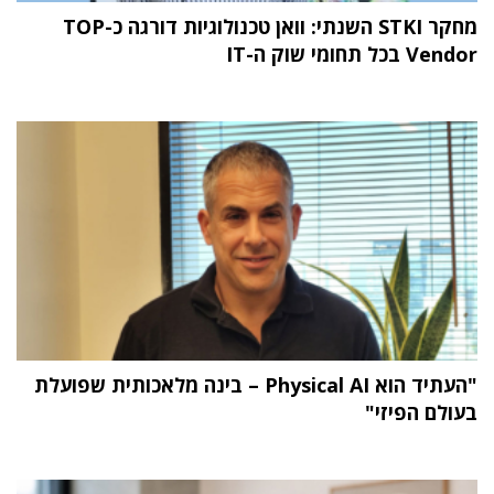
מחקר STKI השנתי: וואן טכנולוגיות דורגה כ-TOP
Vendor בכל תחומי שוק ה-IT
"העתיד הוא Physical AI – בינה מלאכותית שפועלת
בעולם הפיזי"