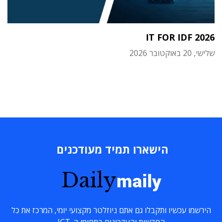
IT FOR IDF 2026
שלישי, 20 באוקטובר 2026
הישארו תמיד מעודכנים
Daily
maily
הירשמו עכשיו ותקבלו גם אתם ניוזלטר מקצועי יומי, המרכז את כל