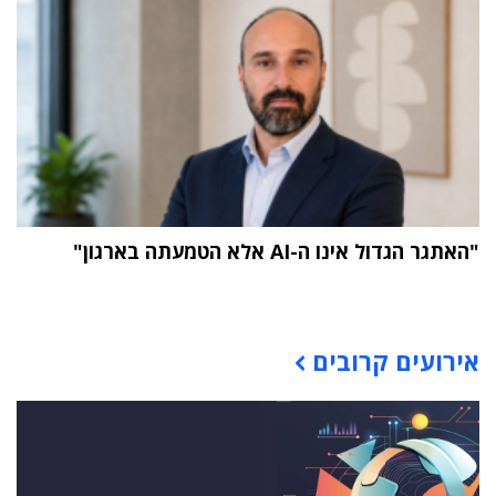
"האתגר הגדול אינו ה-AI אלא הטמעתה בארגון"
תוכן פרסומי
אירועים קרובים