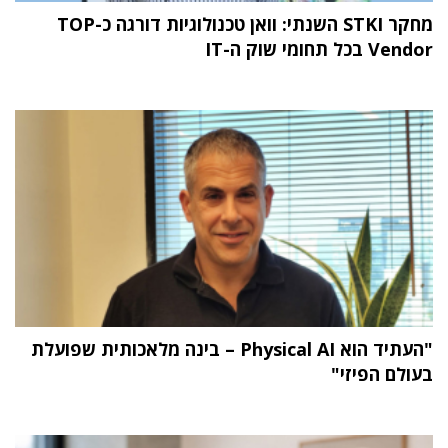
מחקר STKI השנתי: וואן טכנולוגיות דורגה כ-TOP
Vendor בכל תחומי שוק ה-IT
"העתיד הוא Physical AI – בינה מלאכותית שפועלת
בעולם הפיזי"