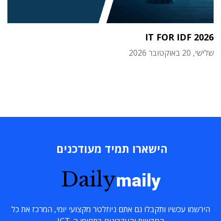
IT FOR IDF 2026
שלישי, 20 באוקטובר 2026
הישארו תמיד מעודכנים
Daily
maily
הירשמו עכשיו ותקבלו גם אתם ניוזלטר מקצועי יומי, המרכז את כל