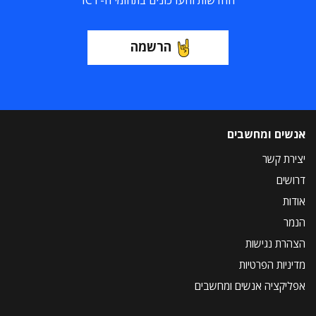
החדשות והעדכונים בתחומי ה-ICT
הרשמה
אנשים ומחשבים
יצירת קשר
דרושים
אודות
הנמר
הצהרת נגישות
מדיניות הפרטיות
אפליקציה אנשים ומחשבים