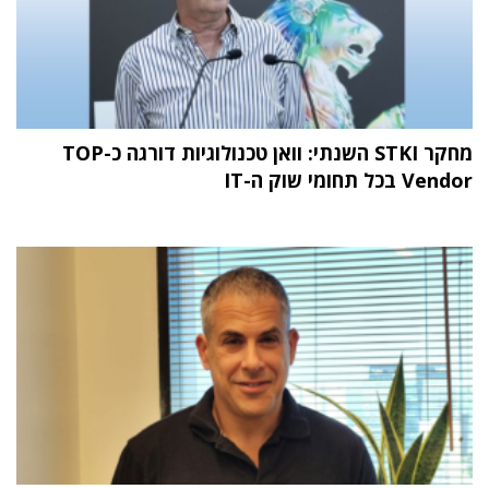
מחקר STKI השנתי: וואן טכנולוגיות דורגה כ-TOP
Vendor בכל תחומי שוק ה-IT