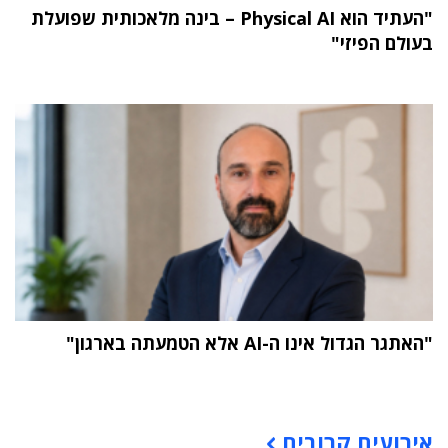
"העתיד הוא Physical AI – בינה מלאכותית שפועלת
בעולם הפיזי"
"האתגר הגדול אינו ה-AI אלא הטמעתה בארגון"
תוכן פרסומי
אירועים קרובים