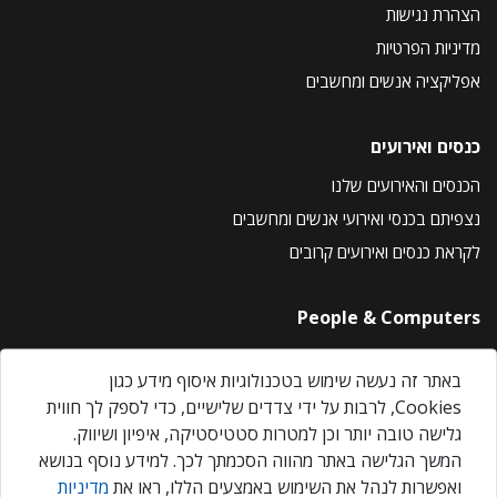
הצהרת נגישות
מדיניות הפרטיות
אפליקציה אנשים ומחשבים
כנסים ואירועים
הכנסים והאירועים שלנו
נצפיתם בכנסי ואירועי אנשים ומחשבים
לקראת כנסים ואירועים קרובים
People & Computers
About Us
באתר זה נעשה שימוש בטכנולוגיות איסוף מידע כגון
Privacy Policy
Cookies, לרבות על ידי צדדים שלישיים, כדי לספק לך חווית
Contact Us
גלישה טובה יותר וכן למטרות סטטיסטיקה, איפיון ושיווק.
Our Events
המשך הגלישה באתר מהווה הסכמתך לכך. למידע נוסף בנושא
ואפשרות לנהל את השימוש באמצעים הללו, ראו את
מדיניות