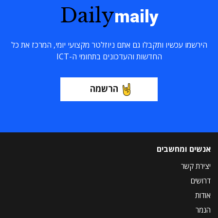
Daily
maily
הירשמו עכשיו ותקבלו גם אתם ניוזלטר מקצועי יומי, המרכז את כל
החדשות והעדכונים בתחומי ה-ICT
הרשמה
אנשים ומחשבים
יצירת קשר
דרושים
אודות
הנמר