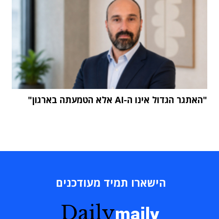
"האתגר הגדול אינו ה-AI אלא הטמעתה בארגון"
הישארו תמיד מעודכנים
Daily
maily