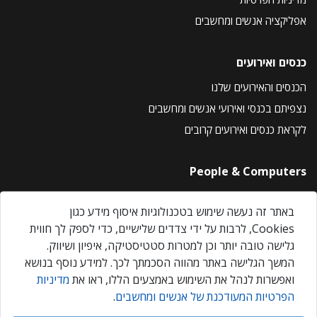
אפליקציה אנשים ומחשבים
כנסים ואירועים
הכנסים והאירועים שלנו
נצפיתם בכנסי ואירועי אנשים ומחשבים
לקראת כנסים ואירועים קרובים
People & Computers
About Us
באתר זה נעשה שימוש בטכנולוגיות איסוף מידע כגון
Privacy Policy
Cookies, לרבות על ידי צדדים שלישיים, כדי לספק לך חווית
Contact Us
גלישה טובה יותר וכן למטרות סטטיסטיקה, איפיון ושיווק.
Our Events
המשך הגלישה באתר מהווה הסכמתך לכך. למידע נוסף בנושא
ואפשרות לנהל את השימוש באמצעים הללו, ראו את
מדיניות
הפרטיות המעודכנת של אנשים ומחשבים
.
אנשים ומחשבים © 2026 – כל הזכויות שמורות