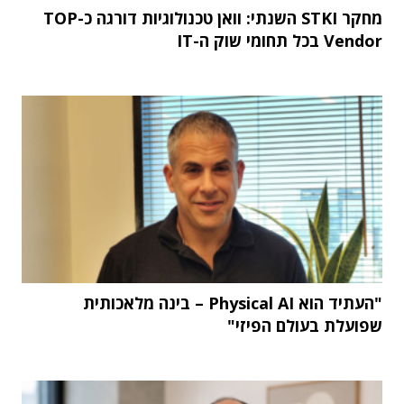
מחקר STKI השנתי: וואן טכנולוגיות דורגה כ-TOP
Vendor בכל תחומי שוק ה-IT
"העתיד הוא Physical AI – בינה מלאכותית
שפועלת בעולם הפיזי"