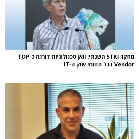
מחקר STKI השנתי: וואן טכנולוגיות דורגה כ-TOP
Vendor בכל תחומי שוק ה-IT