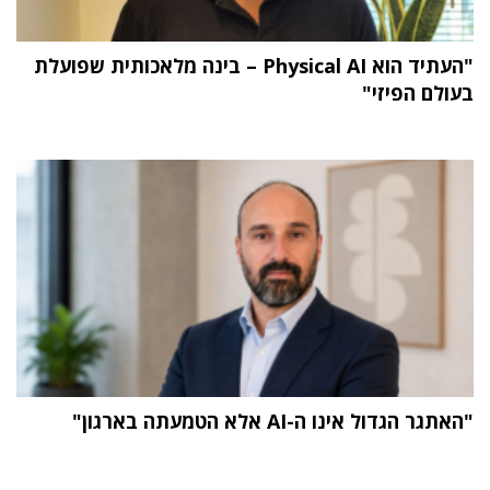
"העתיד הוא Physical AI – בינה מלאכותית שפועלת
בעולם הפיזי"
"האתגר הגדול אינו ה-AI אלא הטמעתה בארגון"