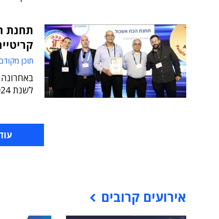
תחנת ה
קריטיי
תוכן מקודם
באחרונה 
לשנת 2024 בקטגוריית פרויקטים מיוחדים
עוד
אירועים קרובים