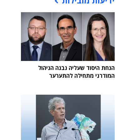
ידיעות מובילות
הנחת היסוד שעליה נבנה הניהול
המודרני מתחילה להתערער