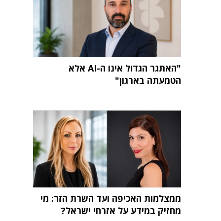
"האתגר הגדול אינו ה-AI אלא
הטמעתה בארגון"
ממצלמות האכיפה ועד השרת הזר: מי
מחזיק במידע על אזרחי ישראל?