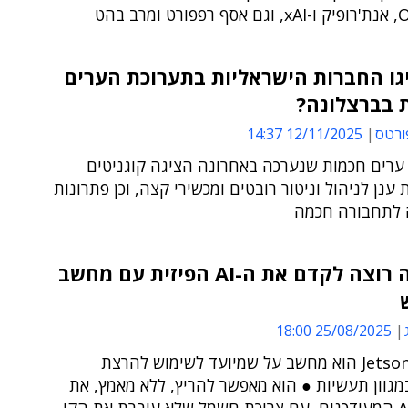
גו החברות הישראליות בתערוכת הערים
 בברצלונה?
ורטס
12/11/2025 14:37
ערים חכמות שנערכה באחרונה הציגה קוגניטים
ענן לניהול וניטור רובטים ומכשירי קצה, וכן פתרונות
 לתחבורה חכמה
אנבידיה רוצה לקדם את ה-AI הפיזית עם מחשב
25/08/2025 18:00
ה-Jetson Thor הוא מחשב על שמיועד לשימוש להרצת
מגוון תעשיות ● הוא מאפשר להריץ, ללא מאמץ, את