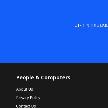
ם בתחומי ה-ICT
People & Computers
About Us
Privacy Policy
Contact Us