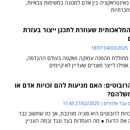
באינטראקציה בין אדם למכונה במשימות צבאיות,
חברתיות
מלאכותית שעוזרת לתכנן ייצור בעזרת
04/03/2025 18:07
ה-GenAI מחוללת מהפכה עמוקה ושקטה בעולם ההנדסה,
פילו לייצר מוצרים שעדיין לא קיימים
רובוטים: האם מגיעות להם זכויות אדם או
משלהם?
 עבד אלחלים
27/02/2025 11:43
יות לרובוטים היא סוגיה מורכבת, אך כזו שחשוב כבר
 את הדעת ● מה העמדות בעד ונגד ובמה העניין