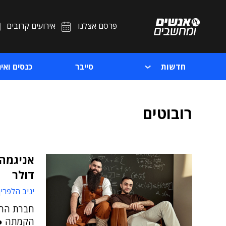
פרסם אצלנו
אירועים קרובים
חדשות
סייבר
כנסים ואיר
רובוטים
דולר
יניב הלפרין
הקמתה ● ב