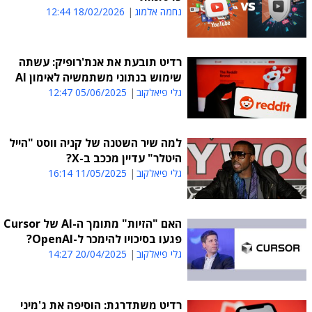
נחמה אלמוג
18/02/2026 12:44
רדיט תובעת את אנת'רופיק: עשתה
שימוש בנתוני משתמשיה לאימון AI
גלי פיאלקוב
05/06/2025 12:47
למה שיר השטנה של קניה ווסט "הייל
היטלר" עדיין מככב ב-X?
גלי פיאלקוב
11/05/2025 16:14
האם "הזיות" מתומך ה-AI של Cursor
פגעו בסיכויו להימכר ל-OpenAI?
גלי פיאלקוב
20/04/2025 14:27
רדיט משתדרגת: הוסיפה את ג'מיני