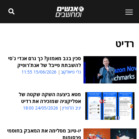
רדיט
סכין בגב מאמזון? כך גרם אנדי ג'סי
להשבתת פייבל של אנת'רופיק
גלי פיאלקוב
15/06/2026 11:55
מטא ביצעה השקה שקטה של
אפליקציה שמזכירה את רדיט
יניב הלפרין
24/05/2026 18:00
יו-טיוב מסלימה את המאבק בחוסמי
פרסומות