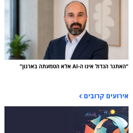
"האתגר הגדול אינו ה-AI אלא הטמעתה בארגון"
תוכן פרסומי
אירועים קרובים