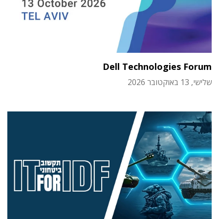
Dell Technologies Forum
שלישי, 13 באוקטובר 2026