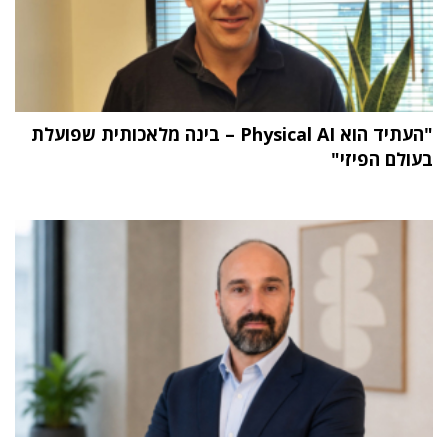
"העתיד הוא Physical AI – בינה מלאכותית שפועלת
בעולם הפיזי"