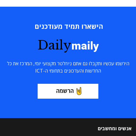
הישארו תמיד מעודכנים
Daily
maily
הירשמו עכשיו ותקבלו גם אתם ניוזלטר מקצועי יומי, המרכז את כל
החדשות והעדכונים בתחומי ה-ICT
הרשמה
אנשים ומחשבים