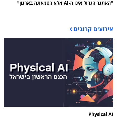
"האתגר הגדול אינו ה-AI אלא הטמעתה בארגון"
תוכן פרסומי
אירועים קרובים
Physical AI