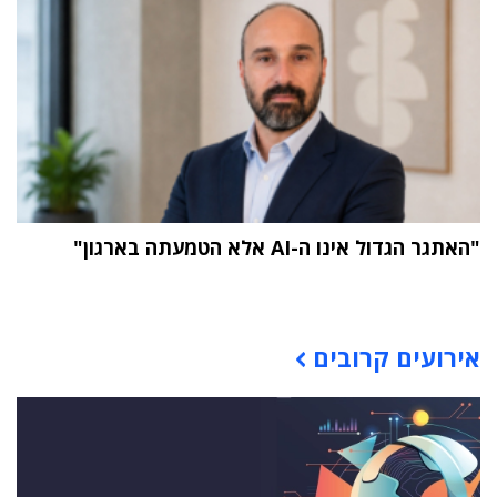
"האתגר הגדול אינו ה-AI אלא הטמעתה בארגון"
תוכן פרסומי
אירועים קרובים