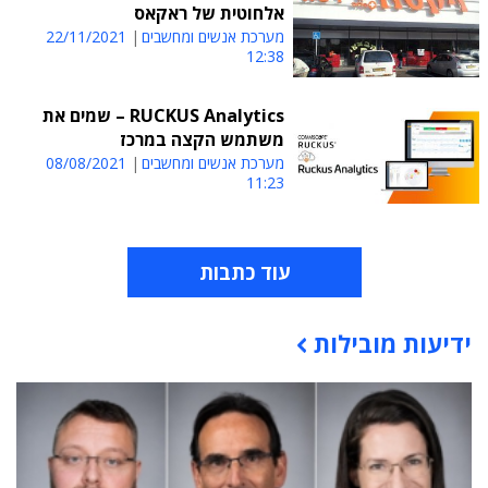
אלחוטית של ראקאס
מערכת אנשים ומחשבים
22/11/2021
12:38
RUCKUS Analytics – שמים את
משתמש הקצה במרכז
מערכת אנשים ומחשבים
08/08/2021
11:23
עוד כתבות
ידיעות מובילות
תוכן פרסומי