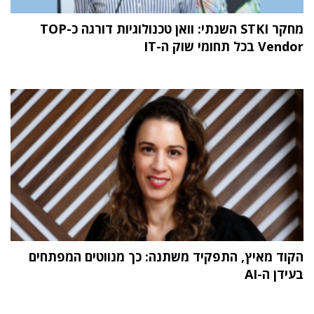
מחקר STKI השנתי: וואן טכנולוגיות דורגה כ-TOP
Vendor בכל תחומי שוק ה-IT
הקוד מאיץ, התפקיד משתנה: כך מנווטים המפתחים
בעידן ה-AI