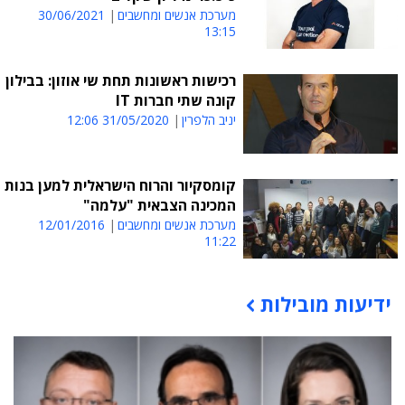
מערכת אנשים ומחשבים
30/06/2021
13:15
רכישות ראשונות תחת שי אוזון: בבילון
קונה שתי חברות IT
יניב הלפרין
31/05/2020 12:06
קומסקיור והרוח הישראלית למען בנות
המכינה הצבאית "עלמה"
מערכת אנשים ומחשבים
12/01/2016
11:22
ידיעות מובילות
תוכן פרסומי