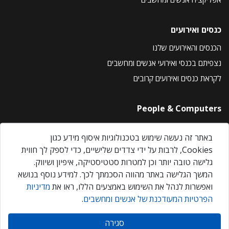
כנסים ואירועים
הכנסים והאירועים שלנו
נצפיתם בכנסי ואירועי אנשים ומחשבים
לקראת כנסים ואירועים קרובים
People & Computers
About Us
באתר זה נעשה שימוש בטכנולוגיות איסוף מידע כגון
Privacy Policy
Cookies, לרבות על ידי צדדים שלישיים, כדי לספק לך חווית
Contact Us
גלישה טובה יותר וכן למטרות סטטיסטיקה, איפיון ושיווק.
Our Events
המשך הגלישה באתר מהווה הסכמתך לכך. למידע נוסף בנושא
ואפשרות לנהל את השימוש באמצעים הללו, ראו את
מדיניות
הפרטיות המעודכנת של אנשים ומחשבים
.
אנשים ומחשבים © 2026 – כל הזכויות שמורות
סגירה