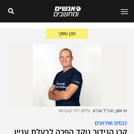
תוכן שיווקי
שי אוזון, מנכ"ל אברא.
צילום: ליבי קטן נאור
כנסים ואירועים
קרן הגידור נוקד הפכה לבעלת עניין