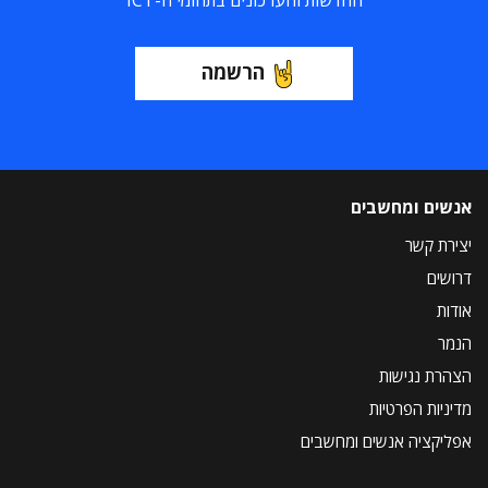
החדשות והעדכונים בתחומי ה-ICT
הרשמה
אנשים ומחשבים
יצירת קשר
דרושים
אודות
הנמר
הצהרת נגישות
מדיניות הפרטיות
אפליקציה אנשים ומחשבים