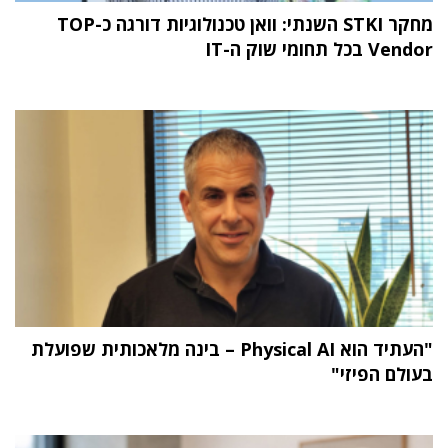
מחקר STKI השנתי: וואן טכנולוגיות דורגה כ-TOP
Vendor בכל תחומי שוק ה-IT
"העתיד הוא Physical AI – בינה מלאכותית שפועלת
בעולם הפיזי"