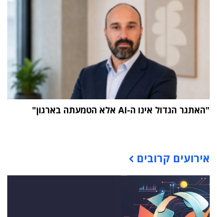
"האתגר הגדול אינו ה-AI אלא הטמעתה בארגון"
תוכן פרסומי
אירועים קרובים