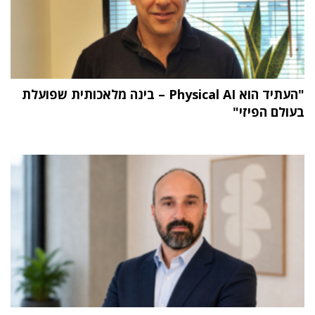
"העתיד הוא Physical AI – בינה מלאכותית שפועלת
בעולם הפיזי"