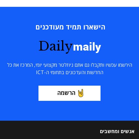
הישארו תמיד מעודכנים
Daily
maily
הירשמו עכשיו ותקבלו גם אתם ניוזלטר מקצועי יומי, המרכז את כל
החדשות והעדכונים בתחומי ה-ICT
הרשמה
אנשים ומחשבים