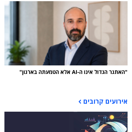
"האתגר הגדול אינו ה-AI אלא הטמעתה בארגון"
תוכן פרסומי
אירועים קרובים