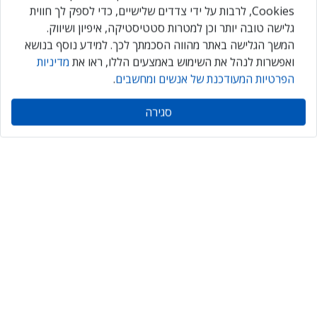
Cookies, לרבות על ידי צדדים שלישיים, כדי לספק לך חווית
גלישה טובה יותר וכן למטרות סטטיסטיקה, איפיון ושיווק.
המשך הגלישה באתר מהווה הסכמתך לכך. למידע נוסף בנושא
ואפשרות לנהל את השימוש באמצעים הללו, ראו את
מדיניות
IT FOR IDF 2026
הפרטיות המעודכנת של אנשים ומחשבים
.
שלישי, 20 באוקטובר 2026
סגירה
הישארו תמיד מעודכנים
Daily
maily
הירשמו עכשיו ותקבלו גם אתם ניוזלטר מקצועי יומי, המרכז את כל