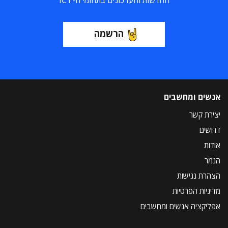
החדשות והעדכונים בתחומי ה-ICT
הרשמה
אנשים ומחשבים
יצירת קשר
דרושים
אודות
הנמר
הצהרת נגישות
מדיניות הפרטיות
אפליקציה אנשים ומחשבים