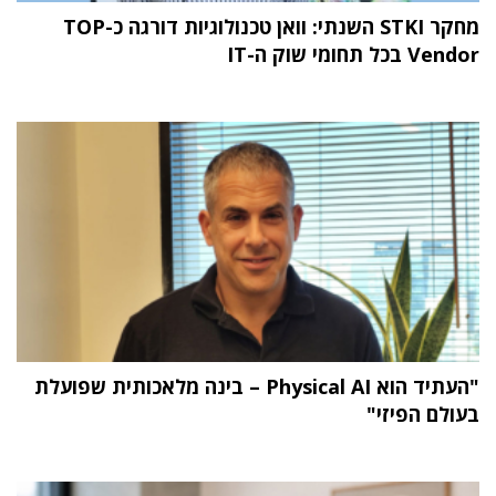
מחקר STKI השנתי: וואן טכנולוגיות דורגה כ-TOP
Vendor בכל תחומי שוק ה-IT
"העתיד הוא Physical AI – בינה מלאכותית שפועלת
בעולם הפיזי"