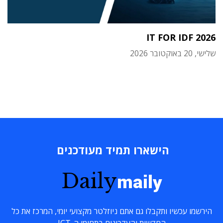
IT FOR IDF 2026
שלישי, 20 באוקטובר 2026
הישארו תמיד מעודכנים
Daily
maily
הירשמו עכשיו ותקבלו גם אתם ניוזלטר מקצועי יומי, המרכז את כל