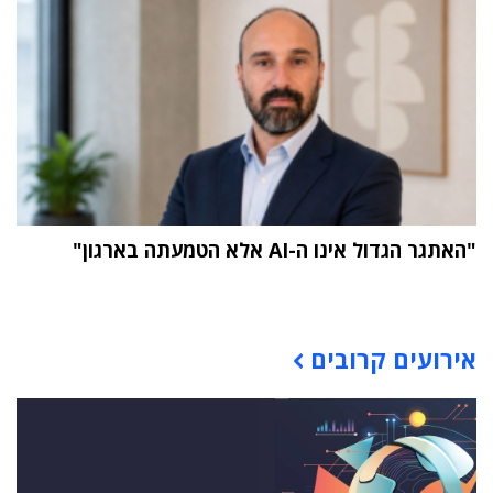
"האתגר הגדול אינו ה-AI אלא הטמעתה בארגון"
תוכן פרסומי
אירועים קרובים