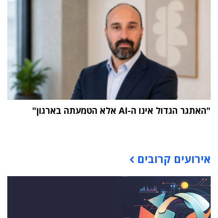
"האתגר הגדול אינו ה-AI אלא הטמעתה בארגון"
תוכן פרסומי
אירועים קרובים