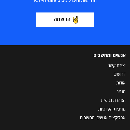
החדשות והעדכונים בתחומי ה-ICT
הרשמה
אנשים ומחשבים
יצירת קשר
דרושים
אודות
הנמר
הצהרת נגישות
מדיניות הפרטיות
אפליקציה אנשים ומחשבים