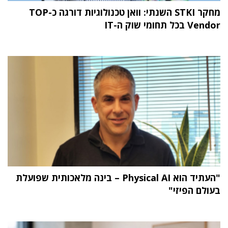
מחקר STKI השנתי: וואן טכנולוגיות דורגה כ-TOP
Vendor בכל תחומי שוק ה-IT
"העתיד הוא Physical AI – בינה מלאכותית שפועלת
בעולם הפיזי"