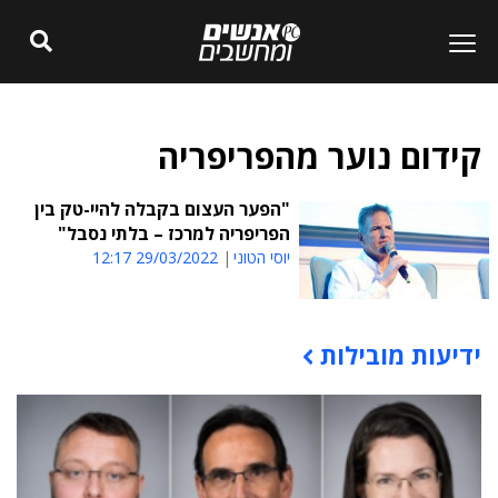
קידום נוער מהפריפריה
"הפער העצום בקבלה להיי-טק בין
הפריפריה למרכז – בלתי נסבל"
יוסי הטוני
29/03/2022 12:17
ידיעות מובילות
תוכן פרסומי