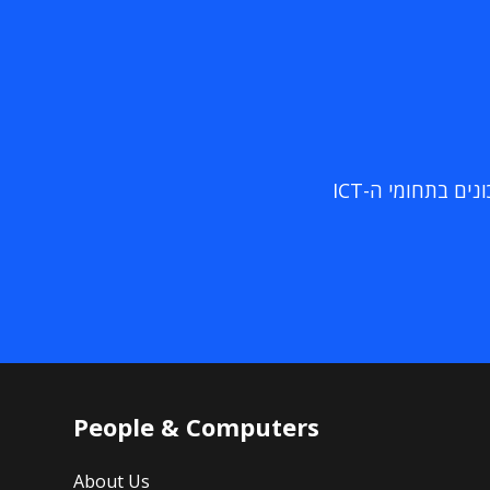
ם בתחומי ה-ICT
People & Computers
About Us