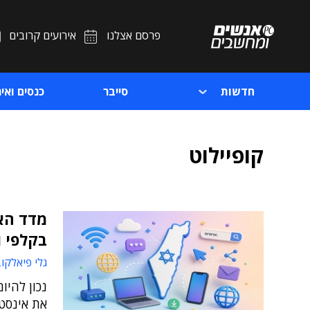
פרסם אצלנו
אירועים קרובים
חדשות
סייבר
כנסים ואיר
קופיילוט
בקלפי 
גלי פיאלקו