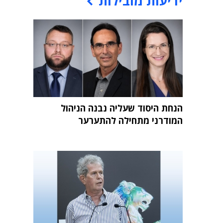
ידיעות מובילות
הנחת היסוד שעליה נבנה הניהול
המודרני מתחילה להתערער