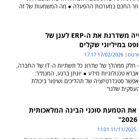
וזר החכם במערכות ההפעלה ● מה המשמעות של זה
אקווסטיה משדרגת את ה-ERP לענן של
פט במיליוני שקלים
ורטס
17/02/2026 17:17
הפרויקט - חלק ממהלך של שדרוג כל תשתיות ה-IT של החברה,
ברא טכנולוגיות מידע ● יונתן ברנע, המנמ"ר:
פשר סטנדרטיזציה של תהליכים ושיפור ביכולת
עסקית שלנו"
 את הטמעת סוכני הבינה המלאכותית
11/11/2025 11:01