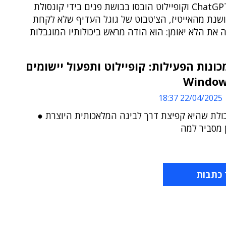
אחרי ש-ChatGPT וקופיילוט הובסו בבושת פנים בידי קונסולת
שנת מהאייטיז, הצ'טבוט של גוגל העדיף שלא לקחת
ה את הלא יאומן: הוא הודה מראש ביכולותיו המוגבלות
כונות הפעילות: קופיילוט ותפעול יישומים
22/04/2025 18:37
כולת שהיא קפיצת דרך לבינה המלאכותית היוצרת ●
ן מסביר למה
 כתבות