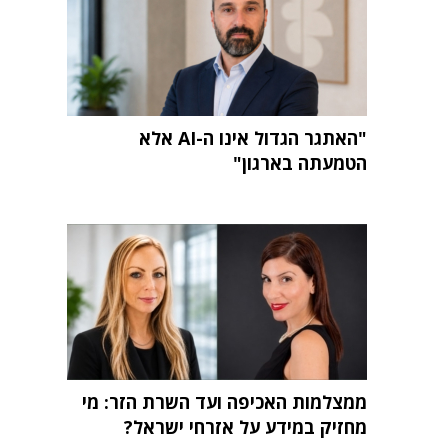
"האתגר הגדול אינו ה-AI אלא
הטמעתה בארגון"
ממצלמות האכיפה ועד השרת הזר: מי
מחזיק במידע על אזרחי ישראל?