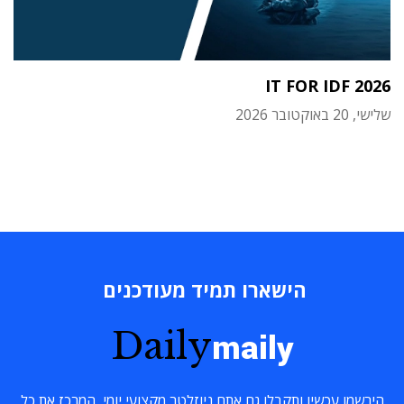
IT FOR IDF 2026
שלישי, 20 באוקטובר 2026
הישארו תמיד מעודכנים
Daily
maily
הירשמו עכשיו ותקבלו גם אתם ניוזלטר מקצועי יומי, המרכז את כל