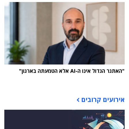
"האתגר הגדול אינו ה-AI אלא הטמעתה בארגון"
תוכן פרסומי
אירועים קרובים