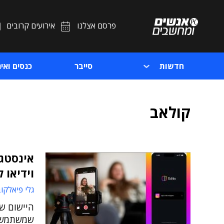
פרסם אצלנו
אירועים קרובים
חדשות
סייבר
כנסים ואיר
קולאב
וידיאו ל
גלי פיאלקו
היישום שו
שמשתמשים