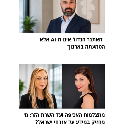
"האתגר הגדול אינו ה-AI אלא
הטמעתה בארגון"
ממצלמות האכיפה ועד השרת הזר: מי
מחזיק במידע על אזרחי ישראל?