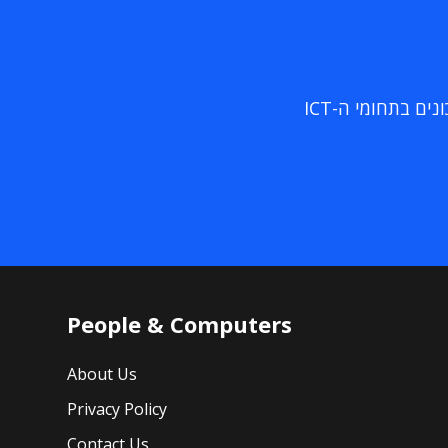
ם בתחומי ה-ICT
People & Computers
About Us
Privacy Policy
Contact Us