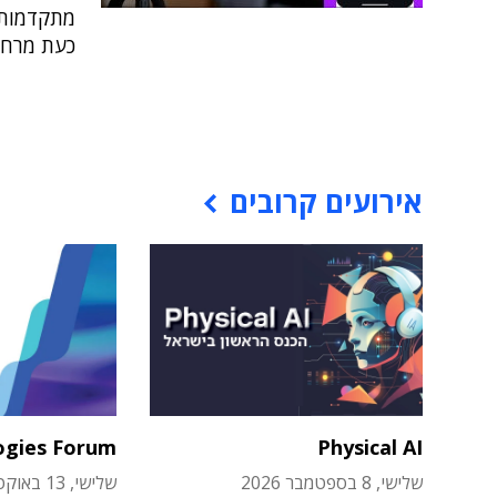
כעת מרחב 
אירועים קרובים
ogies Forum
Physical AI
שלישי, 8 בספטמבר 2026
שלישי, 13 באוקטובר 2026