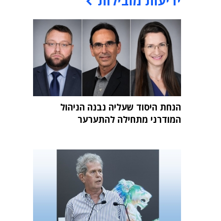
ידיעות מובילות
הנחת היסוד שעליה נבנה הניהול
המודרני מתחילה להתערער