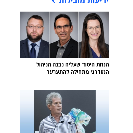
ידיעות מובילות
הנחת היסוד שעליה נבנה הניהול
המודרני מתחילה להתערער