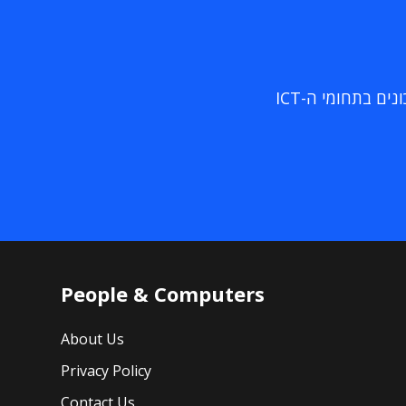
ם בתחומי ה-ICT
People & Computers
About Us
Privacy Policy
Contact Us