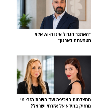
"האתגר הגדול אינו ה-AI אלא
הטמעתה בארגון"
ממצלמות האכיפה ועד השרת הזר: מי
מחזיק במידע על אזרחי ישראל?