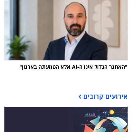
"האתגר הגדול אינו ה-AI אלא הטמעתה בארגון"
תוכן פרסומי
אירועים קרובים