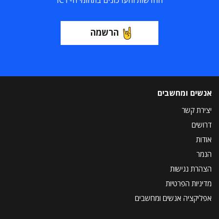
החדשות והעדכונים בתחומי ה-ICT
הרשמה
אנשים ומחשבים
יצירת קשר
דרושים
אודות
הנמר
הצהרת נגישות
מדיניות הפרטיות
אפליקציה אנשים ומחשבים