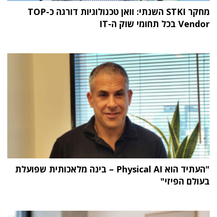
מחקר STKI השנתי: וואן טכנולוגיות דורגה כ-TOP
Vendor בכל תחומי שוק ה-IT
"העתיד הוא Physical AI – בינה מלאכותית שפועלת
בעולם הפיזי"