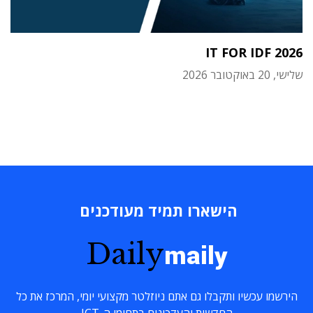
IT FOR IDF 2026
שלישי, 20 באוקטובר 2026
הישארו תמיד מעודכנים
Daily
maily
הירשמו עכשיו ותקבלו גם אתם ניוזלטר מקצועי יומי, המרכז את כל