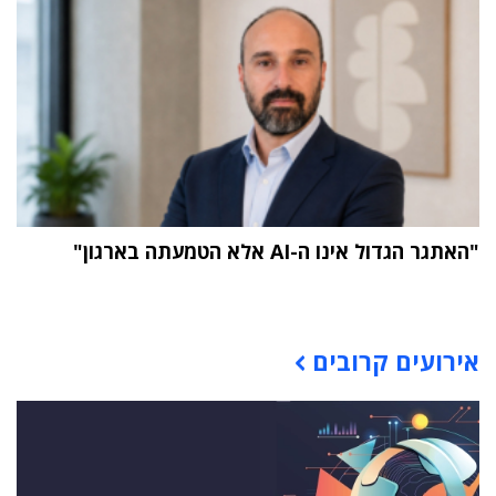
"האתגר הגדול אינו ה-AI אלא הטמעתה בארגון"
תוכן פרסומי
אירועים קרובים