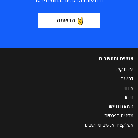
החדשות והעדכונים בתחומי ה-ICT
הרשמה
אנשים ומחשבים
יצירת קשר
דרושים
אודות
הנמר
הצהרת נגישות
מדיניות הפרטיות
אפליקציה אנשים ומחשבים