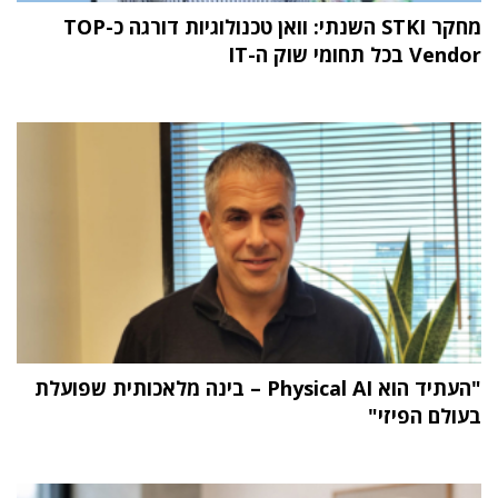
מחקר STKI השנתי: וואן טכנולוגיות דורגה כ-TOP
Vendor בכל תחומי שוק ה-IT
"העתיד הוא Physical AI – בינה מלאכותית שפועלת
בעולם הפיזי"