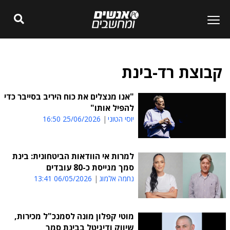
קבוצת רד-בינת
"אנו מנצלים את כוח היריב בסייבר כדי
להפיל אותו"
יוסי הטוני
25/06/2026 16:50
למרות אי הוודאות הביטחונית: בינת
סמך מגייסת כ-80 עובדים
נחמה אלמוג
06/05/2026 13:41
מוטי קפלון מונה לסמנכ"ל מכירות,
שיווק ודיגיטל בבינת סמך