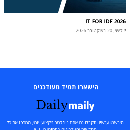
IT FOR IDF 2026
שלישי, 20 באוקטובר 2026
הישארו תמיד מעודכנים
Daily
maily
הירשמו עכשיו ותקבלו גם אתם ניוזלטר מקצועי יומי, המרכז את כל
החדשות והעדכונים בתחומי ה-ICT