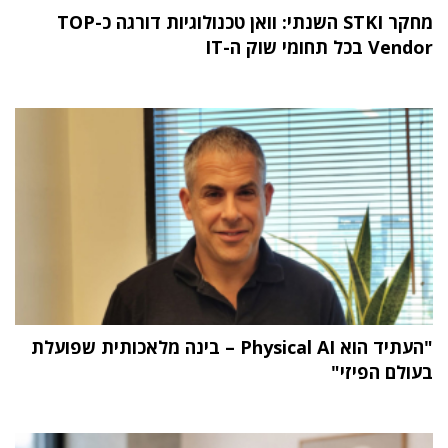
מחקר STKI השנתי: וואן טכנולוגיות דורגה כ-TOP
Vendor בכל תחומי שוק ה-IT
"העתיד הוא Physical AI – בינה מלאכותית שפועלת
בעולם הפיזי"