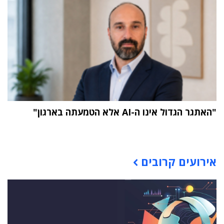
"האתגר הגדול אינו ה-AI אלא הטמעתה בארגון"
תוכן פרסומי
אירועים קרובים