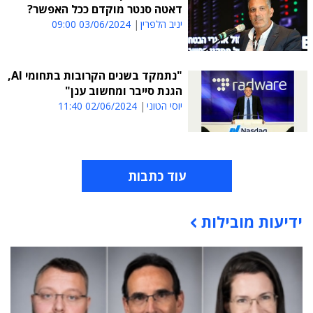
דאטה סנטר מוקדם ככל האפשר?
יניב הלפרין
03/06/2024 09:00
"נתמקד בשנים הקרובות בתחומי AI,
הגנת סייבר ומחשוב ענן"
יוסי הטוני
02/06/2024 11:40
עוד כתבות
ידיעות מובילות
תוכן פרסומי