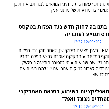
קטינות, לכאורה, תוכן מיני המתאים לנטייתם ● התוכן
עמים לצד מודעות של מותגי ענק
 בתגובה לחוק חדש נגד הפלות בטקסס –
רס תסייע לעובדיה
ב
12/09/2021 13:32
ענקית ה-CRM בענן מציעה רילוקיישן, לאחר חוק נגד הפלות
וקף במדינה ● החקיקה אוסרת לבצע הפלה בהריון
תר משישה שבועות ● סיילספורס הודיעה ב-סלאק
עובדיה לעבור למיקום אחר, אם יש להם בעיות עם
ס לנושא
האפליקציות בשימוע בסנאט האמריקני:
מפחדים מגוגל ואפל"
ב
22/04/2021 13:12