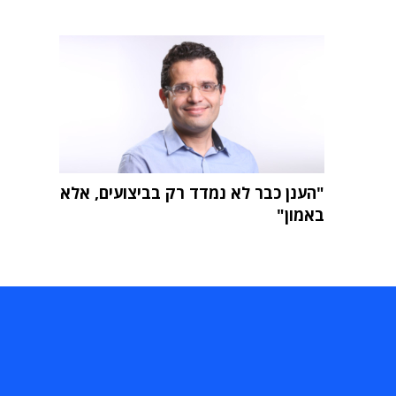
"הענן כבר לא נמדד רק בביצועים, אלא
באמון"