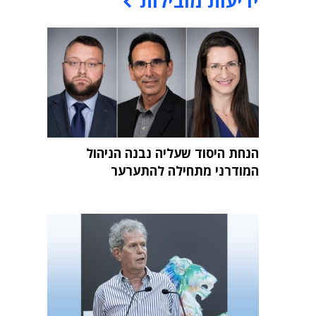
ידיעות מובילות
הנחת היסוד שעליה נבנה הניהול
המודרני מתחילה להתערער