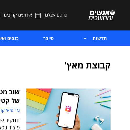
פרסם אצלנו
אירועים קרובים
חדשות
סייבר
כנסים ואיר
קבוצת מאץ'
שוב מטא
של קטי
גלי פיאלקו
פיצ'ר בפ