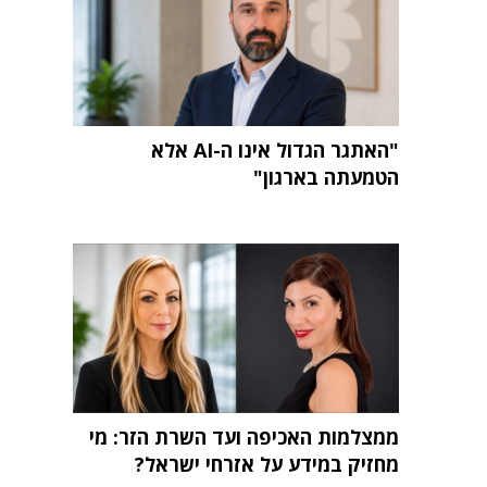
"האתגר הגדול אינו ה-AI אלא
הטמעתה בארגון"
ממצלמות האכיפה ועד השרת הזר: מי
מחזיק במידע על אזרחי ישראל?