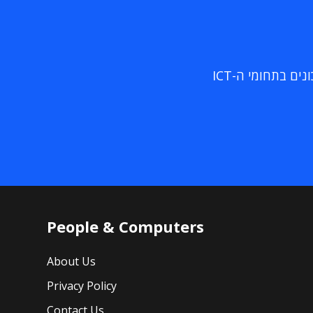
ם בתחומי ה-ICT
People & Computers
About Us
Privacy Policy
Contact Us