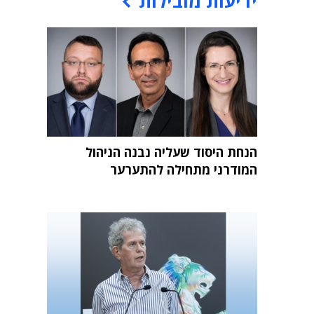
ידיעות מובילות
הנחת היסוד שעליה נבנה הניהול
המודרני מתחילה להתערער