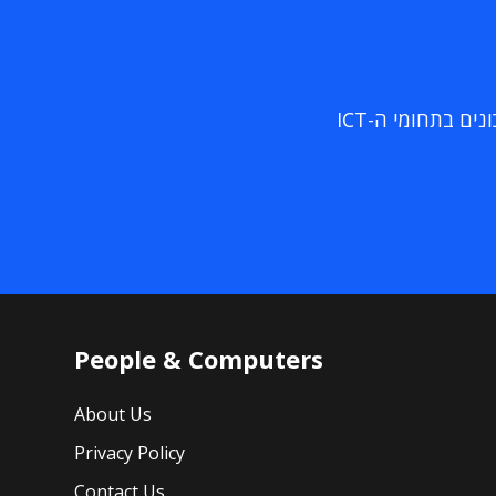
ם בתחומי ה-ICT
People & Computers
About Us
Privacy Policy
Contact Us