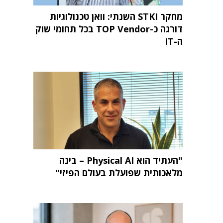
מחקר STKI השנתי: וואן טכנולוגיות
דורגה כ-TOP Vendor בכל תחומי שוק
ה-IT
"העתיד הוא Physical AI – בינה
מלאכותית שפועלת בעולם הפיזי"