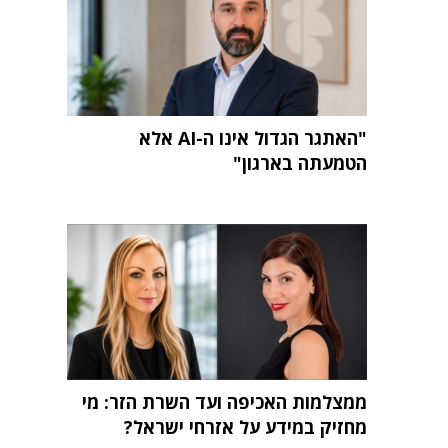
"האתגר הגדול אינו ה-AI אלא
הטמעתה בארגון"
ממצלמות האכיפה ועד השרת הזר: מי
מחזיק במידע על אזרחי ישראל?