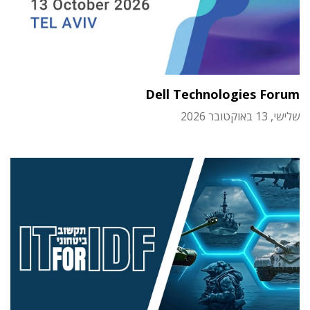
Dell Technologies Forum
שלישי, 13 באוקטובר 2026