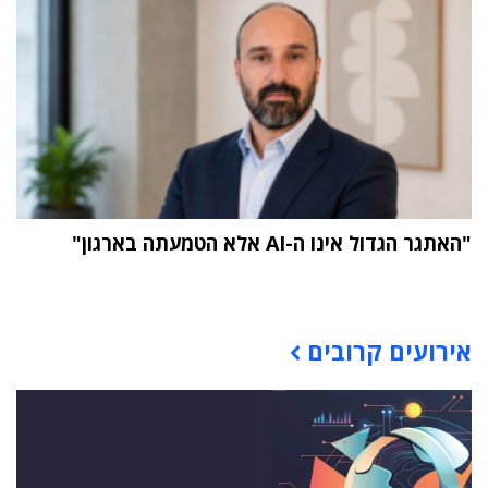
"האתגר הגדול אינו ה-AI אלא הטמעתה בארגון"
תוכן פרסומי
אירועים קרובים