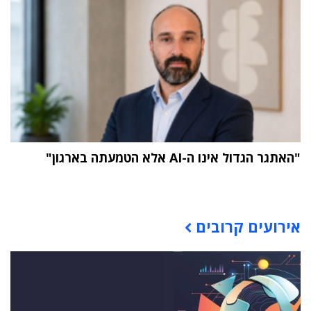
"האתגר הגדול אינו ה-AI אלא הטמעתה בארגון"
תוכן פרסומי
אירועים קרובים