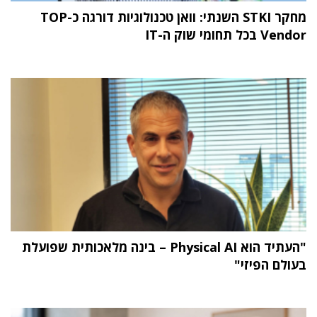
מחקר STKI השנתי: וואן טכנולוגיות דורגה כ-TOP
Vendor בכל תחומי שוק ה-IT
"העתיד הוא Physical AI – בינה מלאכותית שפועלת
בעולם הפיזי"