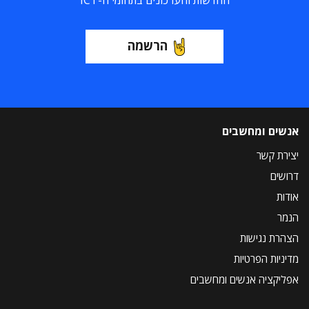
החדשות והעדכונים בתחומי ה-ICT
הרשמה
אנשים ומחשבים
יצירת קשר
דרושים
אודות
הנמר
הצהרת נגישות
מדיניות הפרטיות
אפליקציה אנשים ומחשבים