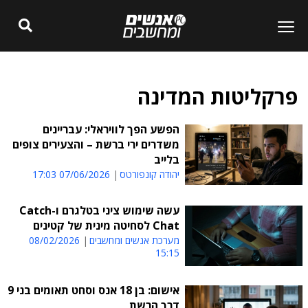
פרקליטות המדינה
הפשע הפך לוויראלי: עבריינים
משדרים ירי ברשת – והצעירים צופים
בלייב
יהודה קונפורטס
07/06/2026 17:03
עשה שימוש ציני בטלגרם ו-Catch
Chat לסחיטה מינית של קטינים
מערכת אנשים ומחשבים
08/02/2026
15:15
אישום: בן 18 אנס וסחט תאומים בני 9
דרך הרשת