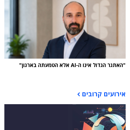
"האתגר הגדול אינו ה-AI אלא הטמעתה בארגון"
תוכן פרסומי
אירועים קרובים