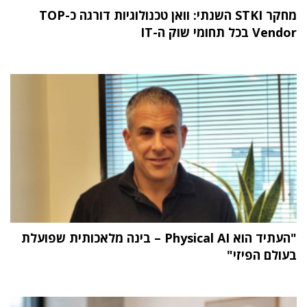
מחקר STKI השנתי: וואן טכנולוגיות דורגה כ-TOP
Vendor בכל תחומי שוק ה-IT
"העתיד הוא Physical AI – בינה מלאכותית שפועלת
בעולם הפיזי"