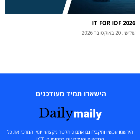
IT FOR IDF 2026
שלישי, 20 באוקטובר 2026
הישארו תמיד מעודכנים
Daily
maily
הירשמו עכשיו ותקבלו גם אתם ניוזלטר מקצועי יומי, המרכז את כל
החדשות והעדכונים בתחומי ה-ICT