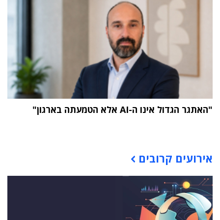
"האתגר הגדול אינו ה-AI אלא הטמעתה בארגון"
תוכן פרסומי
אירועים קרובים