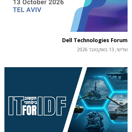
Dell Technologies Forum
שלישי, 13 באוקטובר 2026