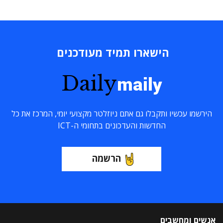
הישארו תמיד מעודכנים
Daily
maily
הירשמו עכשיו ותקבלו גם אתם ניוזלטר מקצועי יומי, המרכז את כל
החדשות והעדכונים בתחומי ה-ICT
הרשמה
אנשים ומחשבים