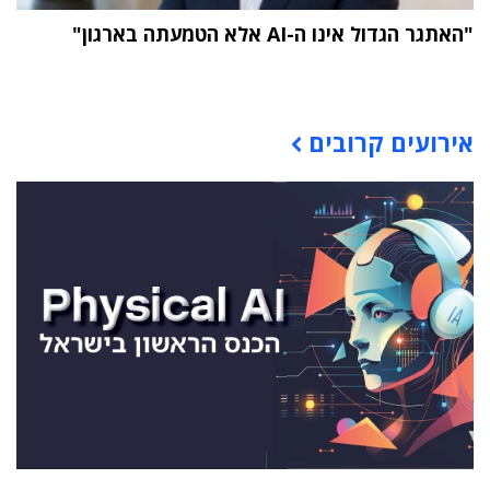
"האתגר הגדול אינו ה-AI אלא הטמעתה בארגון"
תוכן פרסומי
אירועים קרובים