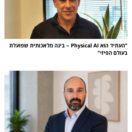
"העתיד הוא Physical AI – בינה מלאכותית שפועלת
בעולם הפיזי"