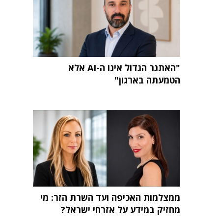
"האתגר הגדול אינו ה-AI אלא
הטמעתה בארגון"
ממצלמות האכיפה ועד השרת הזר: מי
מחזיק במידע על אזרחי ישראל?