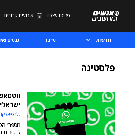
פרסם אצלנו
אירועים קרובים
חדשות
סייבר
כנסים ואיר
פלסטינה
ווטסאפ 
ישראלים
גלי פיאלקו
מספרי הט