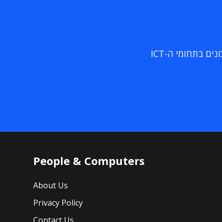
ם בתחומי ה-ICT
People & Computers
About Us
Privacy Policy
Contact Us