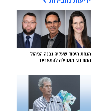
ידיעות מובילות
הנחת היסוד שעליה נבנה הניהול
המודרני מתחילה להתערער