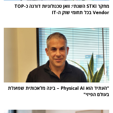
מחקר STKI השנתי: וואן טכנולוגיות דורגה כ-TOP
Vendor בכל תחומי שוק ה-IT
"העתיד הוא Physical AI – בינה מלאכותית שפועלת
בעולם הפיזי"