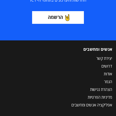
החדשות והעדכונים בתחומי ה-ICT
הרשמה
אנשים ומחשבים
יצירת קשר
דרושים
אודות
הנמר
הצהרת נגישות
מדיניות הפרטיות
אפליקציה אנשים ומחשבים