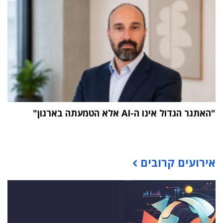
"האתגר הגדול אינו ה-AI אלא הטמעתה בארגון"
תוכן פרסומי
אירועים קרובים