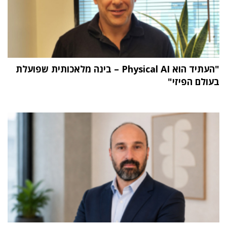
"העתיד הוא Physical AI – בינה מלאכותית שפועלת
בעולם הפיזי"