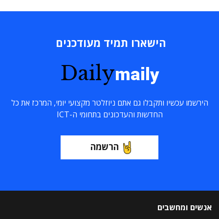
הישארו תמיד מעודכנים
Daily
maily
הירשמו עכשיו ותקבלו גם אתם ניוזלטר מקצועי יומי, המרכז את כל
החדשות והעדכונים בתחומי ה-ICT
הרשמה
אנשים ומחשבים