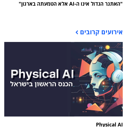
"האתגר הגדול אינו ה-AI אלא הטמעתה בארגון"
תוכן פרסומי
אירועים קרובים
Physical AI