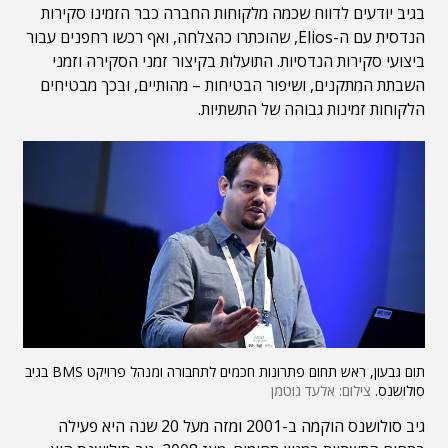
בגיב יודעים לדווח שכמה מלקוחות החברה כבר הזמינו סקירות
הנדסית עם ה-Elios, שהוכתרו כהצלחה, ואף רכשו רחפנים עבור
ביצועי סקירות הנדסיות. התועלות בקיצור זמני הסקירה וזמני
השבתת המתקנים, ושיפור הבטיחות – מהותיים, ובכך מבטיחים
הלקוחות זמינות גבוהה של התשתיות.
תום גבעון, ראש תחום פתרונות חכמים לתחבורה ומנהל פרויקט BMS בגיב
סולושנס.
צילום: אלעד גוטמן
גיב סולושנס הוקמה ב-2001 ומזה מעל 20 שנה היא פעילה