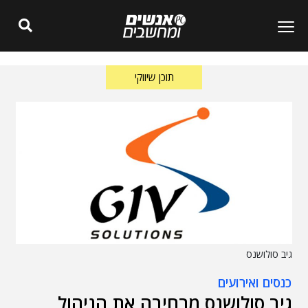
תוכן שיווקי
גיב סולושנס
כנסים ואירועים
גיב סולושנס מרחיבה את הניהול