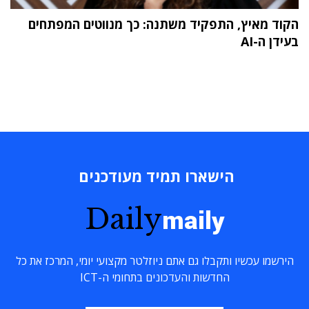
הקוד מאיץ, התפקיד משתנה: כך מנווטים המפתחים
בעידן ה-AI
הישארו תמיד מעודכנים
Daily
maily
הירשמו עכשיו ותקבלו גם אתם ניוזלטר מקצועי יומי, המרכז את כל
החדשות והעדכונים בתחומי ה-ICT