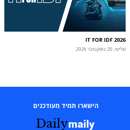
IT FOR IDF 2026
שלישי, 20 באוקטובר 2026
הישארו תמיד מעודכנים
Daily
maily