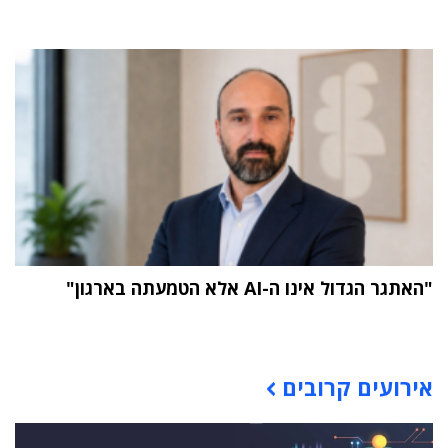
"האתגר הגדול אינו ה-AI אלא הטמעתה בארגון"
תוכן פרסומי
אירועים קרובים