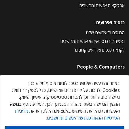
אפליקציה אנשים ומחשבים
כנסים ואירועים
הכנסים והאירועים שלנו
נצפיתם בכנסי ואירועי אנשים ומחשבים
לקראת כנסים ואירועים קרובים
People & Computers
About Us
באתר זה נעשה שימוש בטכנולוגיות איסוף מידע כגון
Privacy Policy
Cookies, לרבות על ידי צדדים שלישיים, כדי לספק לך חווית
Contact Us
גלישה טובה יותר וכן למטרות סטטיסטיקה, איפיון ושיווק.
Our Events
המשך הגלישה באתר מהווה הסכמתך לכך. למידע נוסף בנושא
ואפשרות לנהל את השימוש באמצעים הללו, ראו את
מדיניות
הפרטיות המעודכנת של אנשים ומחשבים
.
אנשים ומחשבים © 2026 – כל הזכויות שמורות