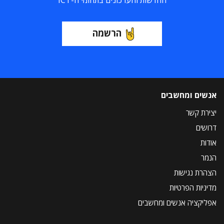
החדשות והעדכונים בתחומי ה-ICT
הרשמה
אנשים ומחשבים
יצירת קשר
דרושים
אודות
הנמר
הצהרת נגישות
מדיניות הפרטיות
אפליקציה אנשים ומחשבים