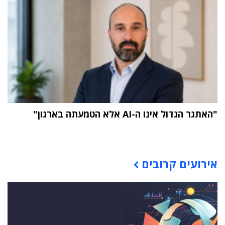
"האתגר הגדול אינו ה-AI אלא הטמעתה בארגון"
תוכן פרסומי
אירועים קרובים