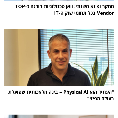
מחקר STKI השנתי: וואן טכנולוגיות דורגה כ-TOP
Vendor בכל תחומי שוק ה-IT
"העתיד הוא Physical AI – בינה מלאכותית שפועלת
בעולם הפיזי"