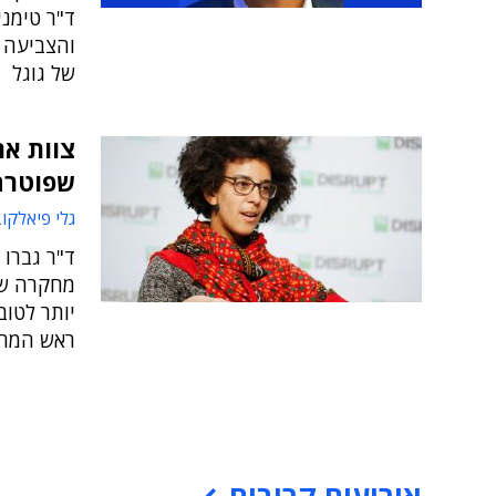
והצביעה ע
של גוגל
שפוטרה
גלי פיאלקו
ד"ר גברו
מחקרה שתו
יותר לטוב
ראש המחל