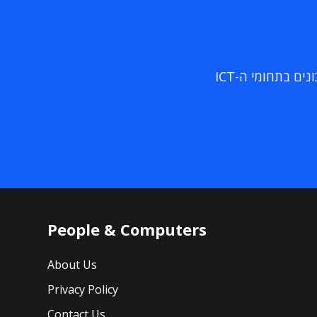
ם בתחומי ה-ICT
People & Computers
About Us
Privacy Policy
Contact Us