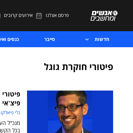
פרסם אצלנו
אירועים קרובים
חדשות
סייבר
כנסים ואיר
פיטורי חוקרת גוגל
פיצ'אי 
גלי פיאלקו
מנכ"ל הענ
בכל הקשו